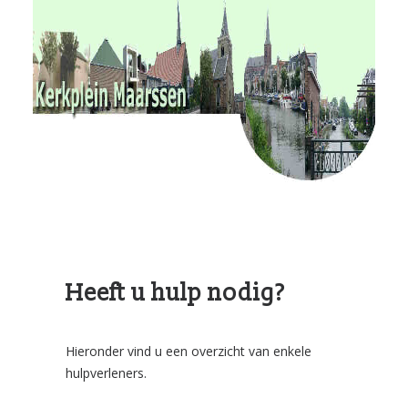
RvKM
Gemeenschappen
Kerkbladen
Hulp?
Contact
Heeft u hulp nodig?
Hieronder vind u een overzicht van enkele
hulpverleners.