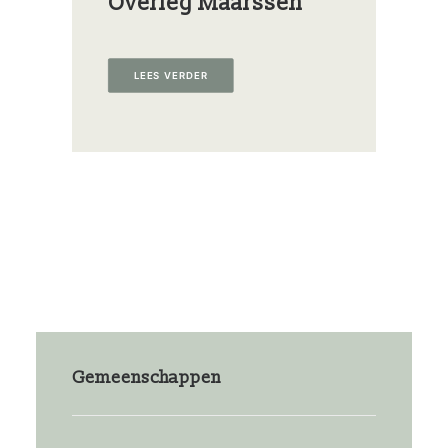
Overleg Maarssen
LEES VERDER
Gemeenschappen