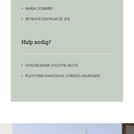
MARIA DOMMER
RETRAITECENTRUM DE SPIL
Hulp nodig?
VOEDSELBANK STICHTSE VECHT
PLATFORM DIAKONAAL OVERLEG MAARSSEN