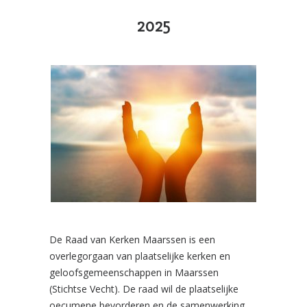
2025
De Raad van Kerken Maarssen is een
overlegorgaan van plaatselijke kerken en
geloofsgemeenschappen in Maarssen
(Stichtse Vecht). De raad wil de plaatselijke
oecumene bevorderen en de samenwerking