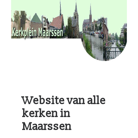
RvKM
Gemeenschappen
Kerkbladen
Hulp?
Contact
Website van alle
kerken in
Maarssen