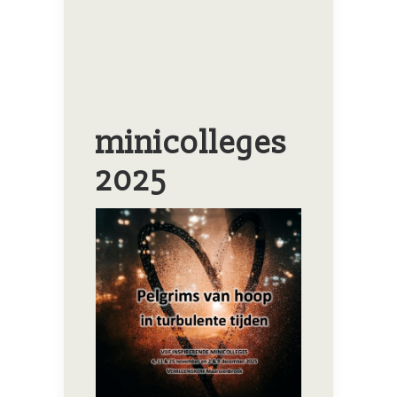
minicolleges
2025