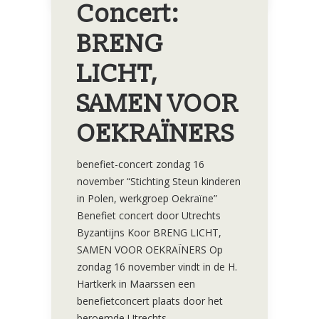
Concert:
BRENG
LICHT,
SAMEN VOOR
OEKRAÏNERS
benefiet-concert zondag 16
november “Stichting Steun kinderen
in Polen, werkgroep Oekraïne”
Benefiet concert door Utrechts
Byzantijns Koor BRENG LICHT,
SAMEN VOOR OEKRAÏNERS Op
zondag 16 november vindt in de H.
Hartkerk in Maarssen een
benefietconcert plaats door het
beroemde Utrechts…