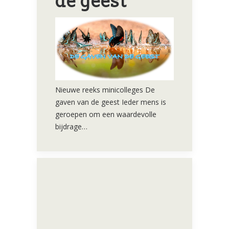
de geest
Nieuwe reeks minicolleges De
gaven van de geest Ieder mens is
geroepen om een waardevolle
bijdrage…