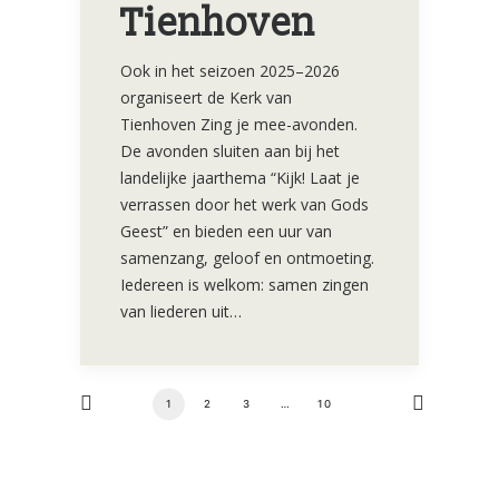
Tienhoven
Ook in het seizoen 2025–2026
organiseert de Kerk van
Tienhoven Zing je mee-avonden.
De avonden sluiten aan bij het
landelijke jaarthema “Kijk! Laat je
verrassen door het werk van Gods
Geest” en bieden een uur van
samenzang, geloof en ontmoeting.
Iedereen is welkom: samen zingen
van liederen uit…
1
2
3
…
10