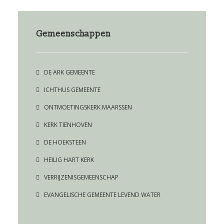
Gemeenschappen
DE ARK GEMEENTE
ICHTHUS GEMEENTE
ONTMOETINGSKERK MAARSSEN
KERK TIENHOVEN
DE HOEKSTEEN
HEILIG HART KERK
VERRIJZENISGEMEENSCHAP
EVANGELISCHE GEMEENTE LEVEND WATER