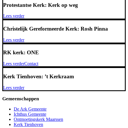
Protestantse Kerk: Kerk op weg
Lees verder
Christelijk Gereformeerde Kerk: Rosh Pinna
Lees verder
RK kerk: ONE
Lees verder
Contact
Kerk Tienhoven: ’t Kerkraam
Lees verder
Gemeenschappen
De Ark Gemeente
Ichthus Gemeente
Ontmoetingskerk Maarssen
Kerk Tienhoven