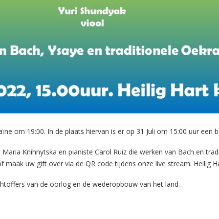
ne om 19:00. In de plaats hiervan is er op 31 Juli om 15:00 uur een be
n Maria Knihnytska en pianiste Carol Ruiz die werken van Bach en trad
f maak uw gift over via de QR code tijdens onze live stream:
Heilig H
achtoffers van de oorlog en de wederopbouw van het land.