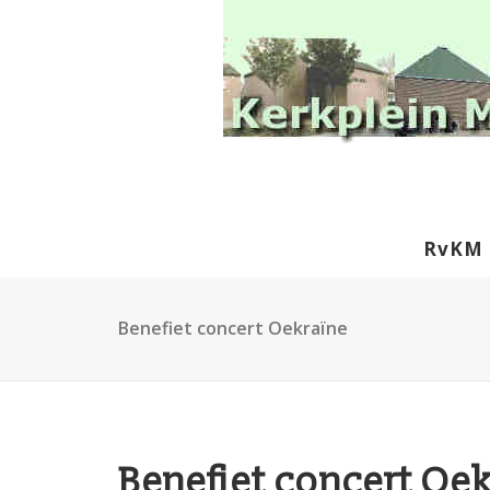
RvKM
Benefiet concert Oekraïne
Benefiet concert Oe