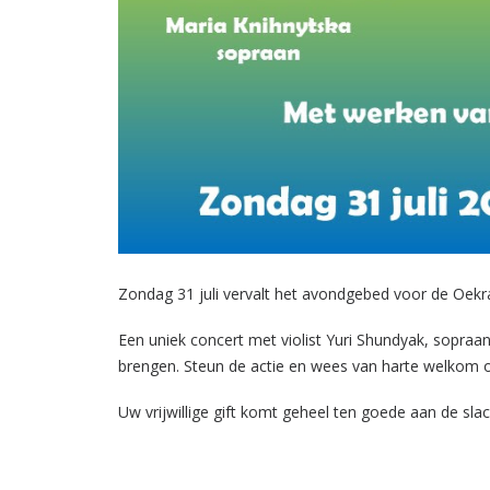
Zondag 31 juli vervalt het avondgebed voor de Oekraï
Een uniek concert met violist Yuri Shundyak, sopraa
brengen. Steun de actie en wees van harte welkom o
Uw vrijwillige gift komt geheel ten goede aan de sl