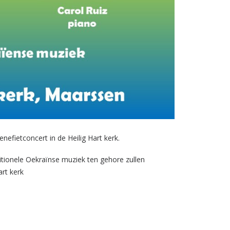
nefietconcert in de Heilig Hart kerk.
itionele Oekraïnse muziek ten gehore zullen
art kerk