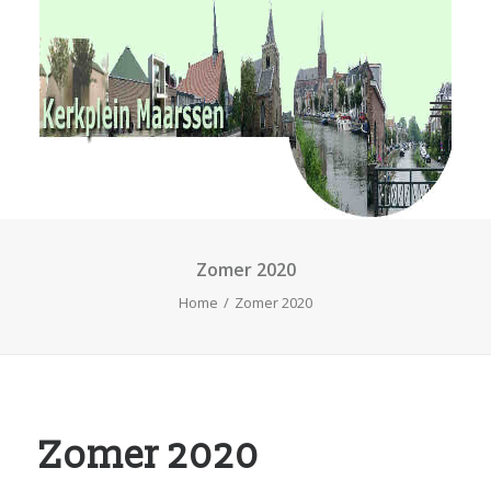
RvKM
Gemeenschappen
Kerkbladen
Hulp?
Contact
Zomer 2020
Home
Zomer 2020
Zomer 2020