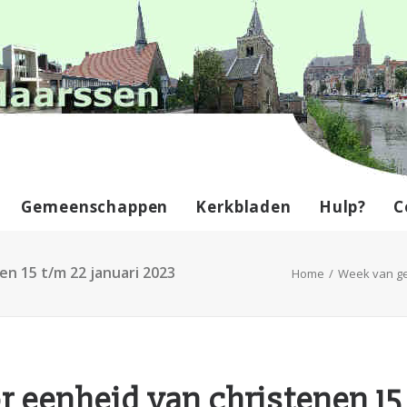
Gemeenschappen
Kerkbladen
Hulp?
C
n 15 t/m 22 januari 2023
Home
Week van ge
 eenheid van christenen 15 