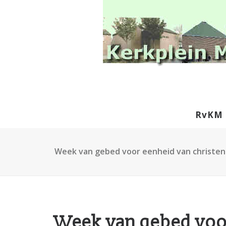
RvKM
Week van gebed voor eenheid van christene
Week van gebed voor