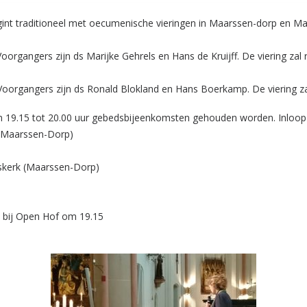
int traditioneel met oecumenische vieringen in Maarssen-dorp en Ma
Voorgangers zijn ds Marijke Gehrels en Hans de Kruijff. De viering za
 Voorgangers zijn ds Ronald Blokland en Hans Boerkamp. De viering z
van 19.15 tot 20.00 uur gebedsbijeenkomsten gehouden worden. Inloop
 (Maarssen-Dorp)
pskerk (Maarssen-Dorp)
k bij Open Hof om 19.15