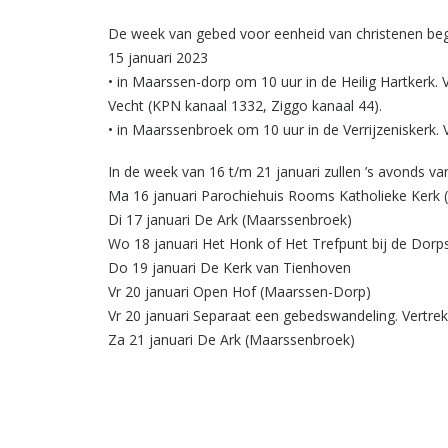
De week van gebed voor eenheid van christenen beg
15 januari 2023
• in Maarssen-dorp om 10 uur in de Heilig Hartkerk. 
Vecht (KPN kanaal 1332, Ziggo kanaal 44).
• in Maarssenbroek om 10 uur in de Verrijzeniskerk.
In de week van 16 t/m 21 januari zullen ’s avonds 
Ma 16 januari Parochiehuis Rooms Katholieke Kerk
Di 17 januari De Ark (Maarssenbroek)
Wo 18 januari Het Honk of Het Trefpunt bij de Dor
Do 19 januari De Kerk van Tienhoven
Vr 20 januari Open Hof (Maarssen-Dorp)
Vr 20 januari Separaat een gebedswandeling. Vertre
Za 21 januari De Ark (Maarssenbroek)