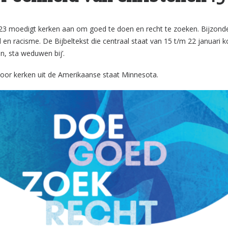
3 moedigt kerken aan om goed te doen en recht te zoeken. Bijzonder
en racisme. De Bijbeltekst die centraal staat van 15 t/m 22 januari ko
n, sta weduwen bij’.
oor kerken uit de Amerikaanse staat Minnesota.