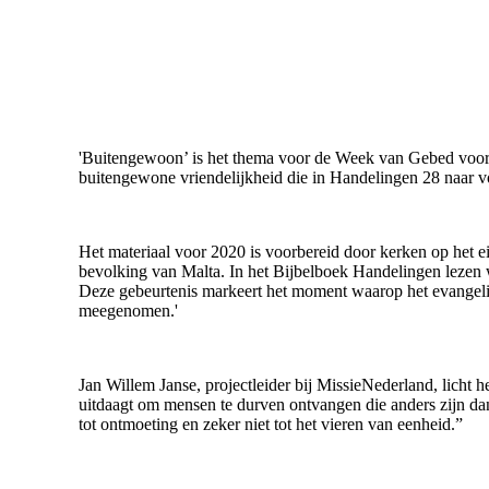
'Buitengewoon’ is het thema voor de Week van Gebed voor d
buitengewone vriendelijkheid die in Handelingen 28 naar 
Het materiaal voor 2020 is voorbereid door kerken op het e
bevolking van Malta. In het Bijbelboek Handelingen lezen 
Deze gebeurtenis markeert het moment waarop het evangelie
meegenomen.'
Jan Willem Janse, projectleider bij MissieNederland, licht h
uitdaagt om mensen te durven ontvangen die anders zijn da
tot ontmoeting en zeker niet tot het vieren van eenheid.”