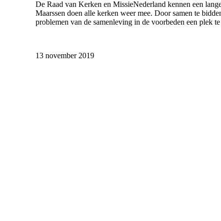
De Raad van Kerken en MissieNederland kennen een lange ge
Maarssen doen alle kerken weer mee. Door samen te bidden 
problemen van de samenleving in de voorbeden een plek te 
13 november 2019