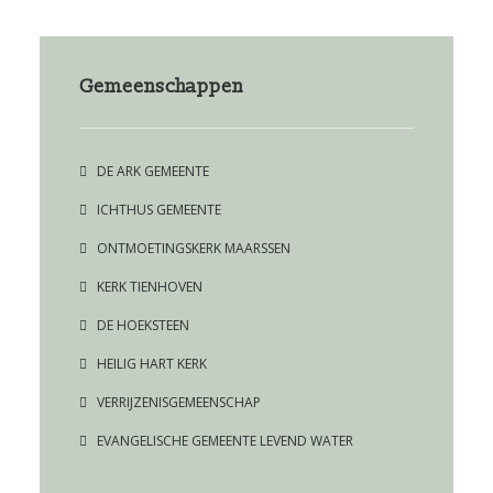
Gemeenschappen
DE ARK GEMEENTE
ICHTHUS GEMEENTE
ONTMOETINGSKERK MAARSSEN
KERK TIENHOVEN
DE HOEKSTEEN
HEILIG HART KERK
VERRIJZENISGEMEENSCHAP
EVANGELISCHE GEMEENTE LEVEND WATER