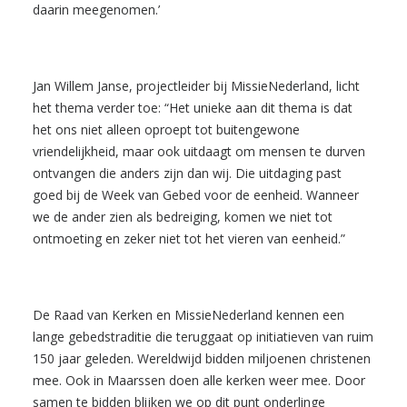
daarin meegenomen.’
Jan Willem Janse, projectleider bij MissieNederland, licht
het thema verder toe: “Het unieke aan dit thema is dat
het ons niet alleen oproept tot buitengewone
vriendelijkheid, maar ook uitdaagt om mensen te durven
ontvangen die anders zijn dan wij. Die uitdaging past
goed bij de Week van Gebed voor de eenheid. Wanneer
we de ander zien als bedreiging, komen we niet tot
ontmoeting en zeker niet tot het vieren van eenheid.”
De Raad van Kerken en MissieNederland kennen een
lange gebedstraditie die teruggaat op initiatieven van ruim
150 jaar geleden. Wereldwijd bidden miljoenen christenen
mee. Ook in Maarssen doen alle kerken weer mee. Door
samen te bidden blijken we op dit punt onderlinge