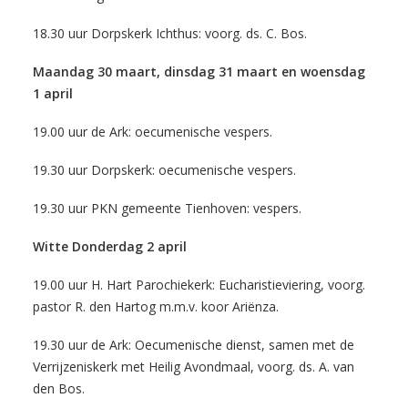
18.30 uur Dorpskerk Ichthus: voorg. ds. C. Bos.
Maandag 30 maart, dinsdag 31 maart en woensdag
1 april
19.00 uur de Ark: oecumenische vespers.
19.30 uur Dorpskerk: oecumenische vespers.
19.30 uur PKN gemeente Tienhoven: vespers.
Witte Donderdag 2 april
19.00 uur H. Hart Parochiekerk: Eucharistieviering, voorg.
pastor R. den Hartog m.m.v. koor Ariënza.
19.30 uur de Ark: Oecumenische dienst, samen met de
Verrijzeniskerk met Heilig Avondmaal, voorg. ds. A. van
den Bos.