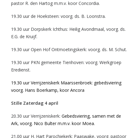
pastor R. den Hartog m.m.v. koor Concordia.
19.30 uur de Hoeksteen: voorg. ds. B. Loonstra
.
19.30 uur Dorpskerk Ichthus: Heilig Avondmaal, voorg. ds.
E.G. de Kruijf.
19.30 uur Open Hof Ontmoetingskerk: voorg. ds. M. Schut.
19.30 uur PKN gemeente Tienhoven: voorg. Werkgroep
Eredienst.
19.30 uur Verrijzeniskerk Maarssenbroek: gebedsviering
voorg. Hans Boerkamp, koor Ancora
Stille Zaterdag 4 april
20.30 uur Verrijzeniskerk:
Gebedsviering, samen met de
Ark, voorg. Nico Bulter m.m.v. koor Moea.
21.00 uur H. Hart Parochiekerk: Paaswake, voorg. pastoor