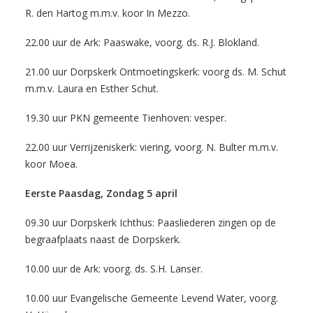
R. den Hartog m.m.v. koor In Mezzo.
22.00 uur de Ark: Paaswake, voorg. ds. R.J. Blokland.
21.00 uur Dorpskerk Ontmoetingskerk: voorg ds. M. Schut
m.m.v. Laura en Esther Schut.
19.30 uur PKN gemeente Tienhoven: vesper.
22.00 uur Verrijzeniskerk: viering, voorg. N. Bulter m.m.v.
koor Moea.
Eerste Paasdag, Zondag 5 april
09.30 uur Dorpskerk Ichthus: Paasliederen zingen op de
begraafplaats naast de Dorpskerk.
10.00 uur de Ark: voorg. ds. S.H. Lanser.
10.00 uur Evangelische Gemeente Levend Water, voorg.