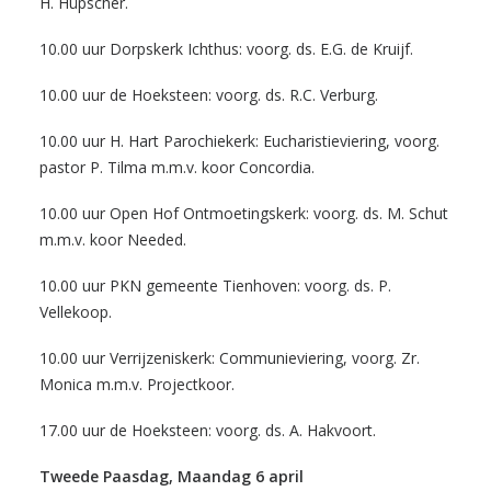
H. Hüpscher.
10.00 uur Dorpskerk Ichthus: voorg. ds. E.G. de Kruijf.
10.00 uur de Hoeksteen: voorg. ds. R.C. Verburg.
10.00 uur H. Hart Parochiekerk: Eucharistieviering, voorg.
pastor P. Tilma m.m.v. koor Concordia.
10.00 uur Open Hof Ontmoetingskerk: voorg. ds. M. Schut
m.m.v. koor Needed.
10.00 uur PKN gemeente Tienhoven: voorg. ds. P.
Vellekoop.
10.00 uur Verrijzeniskerk: Communieviering, voorg. Zr.
Monica m.m.v. Projectkoor.
17.00 uur de Hoeksteen: voorg. ds. A. Hakvoort.
Tweede Paasdag, Maandag 6 april