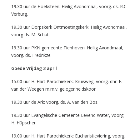
19.30 uur de Hoeksteen: Heilig Avondmaal, voorg. ds. R.C.
Verburg.
19.30 uur Dorpskerk Ontmoetingskerk: Heilig Avondmaal,
voorg ds. M. Schut.
19.30 uur PKN gemeente Tienhoven: Heilig Avondmaal,
voorg. ds. Fredrikze.
Goede Vrijdag 3 april
15.00 uur H. Hart Parochiekerk: Kruisweg, voorg. dhr. F.
van der Weegen m.m.v. gelegenheidskoor.
19.30 uur de Ark: voorg. ds. A. van den Bos.
19.30 uur Evangelische Gemeente Levend Water, voorg.
H. Hüpscher.
19.00 uur H. Hart Parochiekerk: Eucharistieviering, voorg.