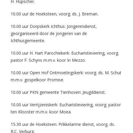
H. Hüpscher.
10.00 uur de Hoeksteen, voorg. ds. J. Breman.
10.00 uur Dorpskerk Ichthus: Jongerendienst,
georganiseerd door de jongeren van de
Ichthusgemeente.
10.00 uur H. Hart Parochiekerk: Eucharistieviering, voorg.
pastor F. Schyns m.m.v. koor In Mezzo.
10.00 uur Open Hof Ontmoetingskerk: voorg. ds. M. Schut
m.m.v. gospelkoor Promise.
10.00 uur PKN gemeente Tienhoven: Jeugddienst.
10.00 uur Verrijzeniskerk: Eucharistieviering, voorg. pastor
ten Klooster m.m.v. koor Moea.
15.30 uur de Hoeksteen: Prikkelarme dienst, voorg. ds.
R.C. Verburg.