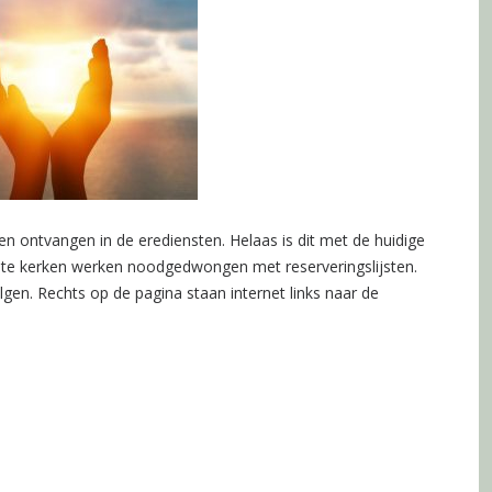
n ontvangen in de erediensten. Helaas is dit met de huidige
te kerken werken noodgedwongen met reserveringslijsten.
lgen. Rechts op de pagina staan internet links naar de