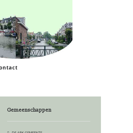
ontact
Gemeenschappen
DE ARK GEMEENTE