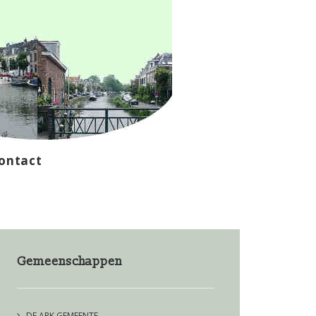
ontact
Gemeenschappen
DE ARK GEMEENTE