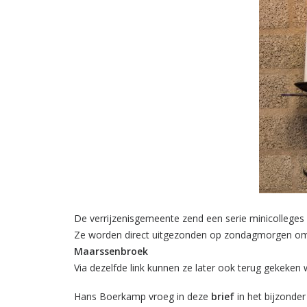
De verrijzenisgemeente zend een serie minicolleges 
Ze worden direct uitgezonden op zondagmorgen om
Maarssenbroek
Via dezelfde link kunnen ze later ook terug gekeken
Hans Boerkamp vroeg in deze
brief
in het bijzonde