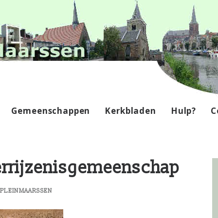
Gemeenschappen
Kerkbladen
Hulp?
C
errijzenisgemeenschap
PLEINMAARSSEN