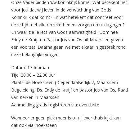
Onze Vader bidden ‘uw koninkrijk kome’. Wat betekent het
voor jou dat wij leven in de verwachting van Gods
Koninkrijk dat komt? En wat betekent dat concreet voor
deze tijd met alle onzekerheden, zorgen en uitdagingen?
En waar zie je iets van Gods aanwezigheid? Dominee
Eddy de Kruijf en Pastor Jos van Os uit Maarssen geven
een voorzet. Daarna gaan we met elkaar in gesprek rond
deze belangrijke vragen.
Datum: 17 februari
Tijd: 20.00 – 22.00 uur
Plaats: de Hoeksteen (Diependaalsedijk 7, Maarssen)
Begeleiding: Ds. Eddy de Kruijf en pastor Jos van Os, Raad
van Kerken in Maarssen
Aanmelding gratis registreren via:
eventbrite
Wanneer er geen plek meer is of u liever thuis kijkt kan
dat ook via:
hoeksteen