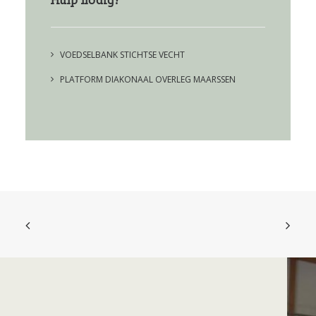
Hulp nodig?
VOEDSELBANK STICHTSE VECHT
PLATFORM DIAKONAAL OVERLEG MAARSSEN