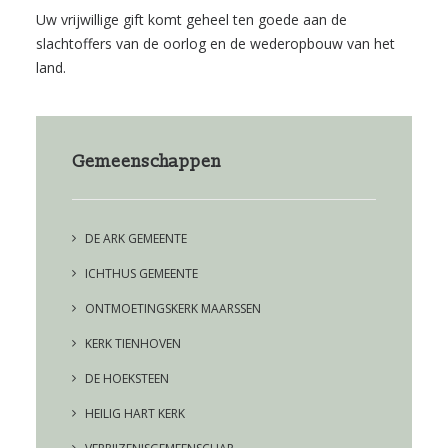
Uw vrijwillige gift komt geheel ten goede aan de
slachtoffers van de oorlog en de wederopbouw van het
land.
Gemeenschappen
DE ARK GEMEENTE
ICHTHUS GEMEENTE
ONTMOETINGSKERK MAARSSEN
KERK TIENHOVEN
DE HOEKSTEEN
HEILIG HART KERK