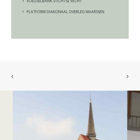
VOEDSELBANK STICHTSE VECHT
PLATFORM DIAKONAAL OVERLEG MAARSSEN