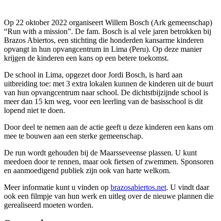
Op 22 oktober 2022 organiseert Willem Bosch (Ark gemeenschap)
“Run with a mission”. De fam. Bosch is al vele jaren betrokken bij
Brazos Abiertos, een stichting die honderden kansarme kinderen
opvangt in hun opvangcentrum in Lima (Peru). Op deze manier
krijgen de kinderen een kans op een betere toekomst.
De school in Lima, opgezet door Jordi Bosch, is hard aan
uitbreiding toe: met 3 extra lokalen kunnen de kinderen uit de buurt
van hun opvangcentrum naar school. De dichtstbijzijnde school is
meer dan 15 km weg, voor een leerling van de basisschool is dit
lopend niet te doen.
Door deel te nemen aan de actie geeft u deze kinderen een kans om
mee te bouwen aan een sterke gemeenschap.
De run wordt gehouden bij de Maarsseveense plassen. U kunt
meedoen door te rennen, maar ook fietsen of zwemmen. Sponsoren
en aanmoedigend publiek zijn ook van harte welkom.
Meer informatie kunt u vinden op
brazosabiertos.net
. U vindt daar
ook een filmpje van hun werk en uitleg over de nieuwe plannen die
gerealiseerd moeten worden.