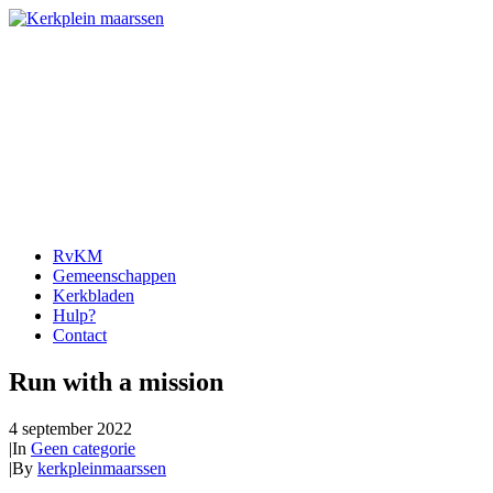
RvKM
Gemeenschappen
Kerkbladen
Hulp?
Contact
Run with a mission
4 september 2022
|
In
Geen categorie
|
By
kerkpleinmaarssen