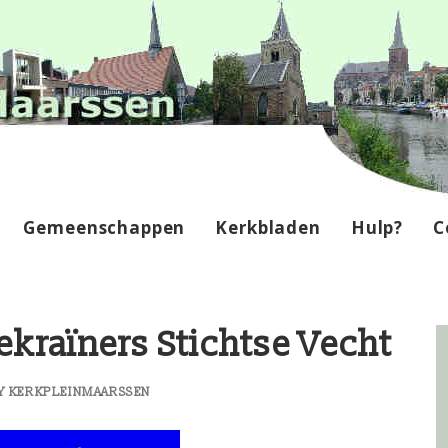
Gemeenschappen
Kerkbladen
Hulp?
C
ekraïners Stichtse Vecht
Y
KERKPLEINMAARSSEN