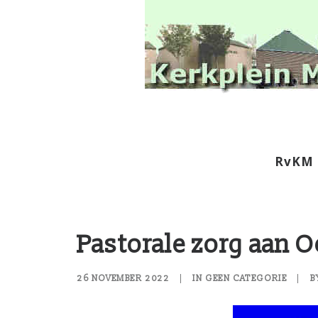
RvKM
Pastorale zorg aan O
26 NOVEMBER 2022
|
IN
GEEN CATEGORIE
|
B