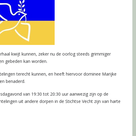
erhaal kwijt kunnen, zeker nu de oorlog steeds grimmiger
men gebeden kan worden.
htelingen terecht kunnen, en heeft hiervoor dominee Marijke
sen benaderd.
nsdagavond van 19:30 tot 20:30 uur aanwezig zijn op de
lingen uit andere dorpen in de Stichtse Vecht zijn van harte