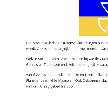
Het is belangrijk dat Oekraïense vluchtelingen hun v
wordt. Ook is het belangrijk dat er met mensen sa
Welzijn Stichtse Vecht zoekt mensen bij wie de vluc
Gehrels uit Tienhoven en Lizette de Kruijf uit Maars
Vanaf 22 november zullen Marijke en Lizette elke di
Planenenbaan 16 te Maarssen. Ook Oekraïense vluchte
welkom. Graag gebed hiervoor.