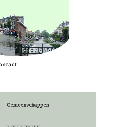
ontact
Gemeenschappen
DE ARK GEMEENTE