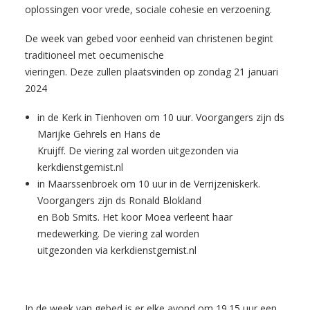
oplossingen voor vrede, sociale cohesie en verzoening.
De week van gebed voor eenheid van christenen begint
traditioneel met oecumenische
vieringen. Deze zullen plaatsvinden op zondag 21 januari
2024
in de Kerk in Tienhoven om 10 uur. Voorgangers zijn ds
Marijke Gehrels en Hans de
Kruijff. De viering zal worden uitgezonden via
kerkdienstgemist.nl
in Maarssenbroek om 10 uur in de Verrijzeniskerk.
Voorgangers zijn ds Ronald Blokland
en Bob Smits. Het koor Moea verleent haar
medewerking. De viering zal worden
uitgezonden via kerkdienstgemist.nl
In de week van gebed is er elke avond om 19.15 uur een