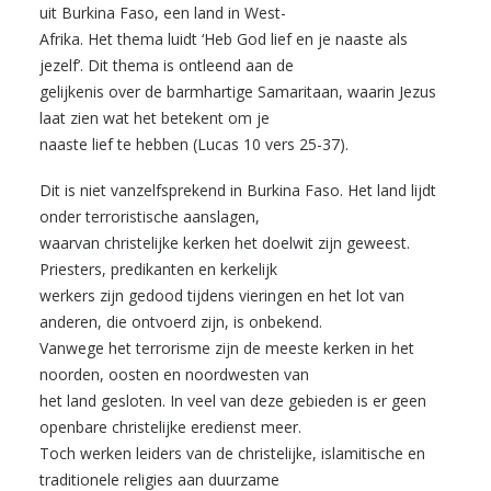
uit Burkina Faso, een land in West-
Afrika. Het thema luidt ‘Heb God lief en je naaste als
jezelf’. Dit thema is ontleend aan de
gelijkenis over de barmhartige Samaritaan, waarin Jezus
laat zien wat het betekent om je
naaste lief te hebben (Lucas 10 vers 25-37).
Dit is niet vanzelfsprekend in Burkina Faso. Het land lijdt
onder terroristische aanslagen,
waarvan christelijke kerken het doelwit zijn geweest.
Priesters, predikanten en kerkelijk
werkers zijn gedood tijdens vieringen en het lot van
anderen, die ontvoerd zijn, is onbekend.
Vanwege het terrorisme zijn de meeste kerken in het
noorden, oosten en noordwesten van
het land gesloten. In veel van deze gebieden is er geen
openbare christelijke eredienst meer.
Toch werken leiders van de christelijke, islamitische en
traditionele religies aan duurzame