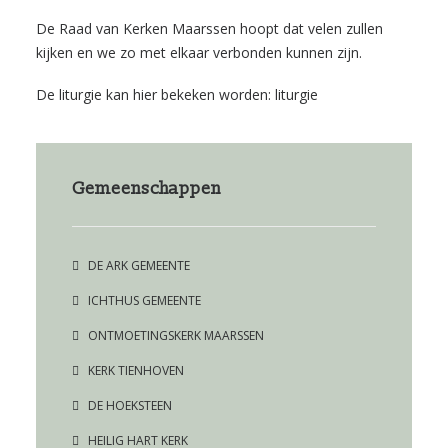
De Raad van Kerken Maarssen hoopt dat velen zullen
kijken en we zo met elkaar verbonden kunnen zijn.
De liturgie kan hier bekeken worden:
liturgie
Gemeenschappen
DE ARK GEMEENTE
ICHTHUS GEMEENTE
ONTMOETINGSKERK MAARSSEN
KERK TIENHOVEN
DE HOEKSTEEN
HEILIG HART KERK