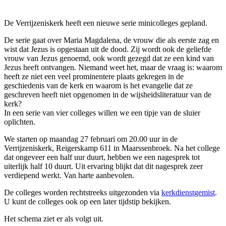
De Verrijzeniskerk heeft een nieuwe serie minicolleges gepland.
De serie gaat over Maria Magdalena, de vrouw die als eerste zag en
wist dat Jezus is opgestaan uit de dood. Zij wordt ook de geliefde
vrouw van Jezus genoemd, ook wordt gezegd dat ze een kind van
Jezus heeft ontvangen. Niemand weet het, maar de vraag is: waarom
heeft ze niet een veel prominentere plaats gekregen in de
geschiedenis van de kerk en waarom is het evangelie dat ze
geschreven heeft niet opgenomen in de wijsheidsliteratuur van de
kerk?
In een serie van vier colleges willen we een tipje van de sluier
oplichten.
We starten op maandag 27 februari om 20.00 uur in de
Verrijzeniskerk, Reigerskamp 611 in Maarssenbroek. Na het college
dat ongeveer een half uur duurt, hebben we een nagesprek tot
uiterlijk half 10 duurt. Uit ervaring blijkt dat dit nagesprek zeer
verdiepend werkt. Van harte aanbevolen.
De colleges worden rechtstreeks uitgezonden via
kerkdienstgemist
.
U kunt de colleges ook op een later tijdstip bekijken.
Het schema ziet er als volgt uit.