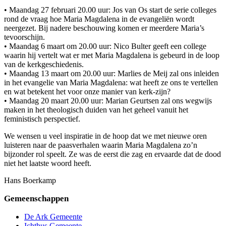
• Maandag 27 februari 20.00 uur: Jos van Os start de serie colleges
rond de vraag hoe Maria Magdalena in de evangeliën wordt
neergezet. Bij nadere beschouwing komen er meerdere Maria’s
tevoorschijn.
• Maandag 6 maart om 20.00 uur: Nico Bulter geeft een college
waarin hij vertelt wat er met Maria Magdalena is gebeurd in de loop
van de kerkgeschiedenis.
• Maandag 13 maart om 20.00 uur: Marlies de Meij zal ons inleiden
in het evangelie van Maria Magdalena: wat heeft ze ons te vertellen
en wat betekent het voor onze manier van kerk-zijn?
• Maandag 20 maart 20.00 uur: Marian Geurtsen zal ons wegwijs
maken in het theologisch duiden van het geheel vanuit het
feministisch perspectief.
We wensen u veel inspiratie in de hoop dat we met nieuwe oren
luisteren naar de paasverhalen waarin Maria Magdalena zo’n
bijzonder rol speelt. Ze was de eerst die zag en ervaarde dat de dood
niet het laatste woord heeft.
Hans Boerkamp
Gemeenschappen
De Ark Gemeente
Ichthus Gemeente